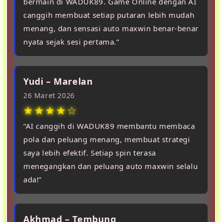
bermain di WADUK89. Game Online dengan AI
canggih membuat setiap putaran lebih mudah
menang, dan sensasi auto maxwin benar-benar
nyata sejak sesi pertama.”
Yudi – Marelan
26 Maret 2026
★★★★☆
“AI canggih di WADUK89 membantu membaca
pola dan peluang menang, membuat strategi
saya lebih efektif. Setiap spin terasa
menegangkan dan peluang auto maxwin selalu
ada!”
Akhmad – Tembung