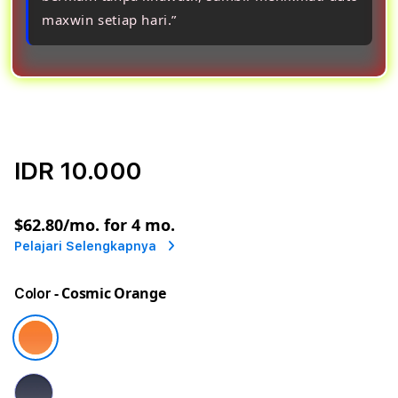
maxwin setiap hari.”
IDR 10.000
or
$62.80
/mo. for 4 mo.
Pelajari Selengkapnya
- Cosmic Orange
Color