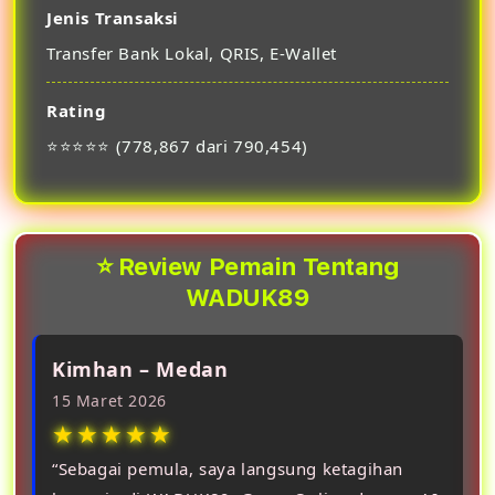
Jenis Transaksi
Transfer Bank Lokal, QRIS, E-Wallet
Rating
⭐⭐⭐⭐⭐ (778,867 dari 790,454)
⭐ Review Pemain Tentang
WADUK89
Kimhan – Medan
15 Maret 2026
★★★★★
“Sebagai pemula, saya langsung ketagihan