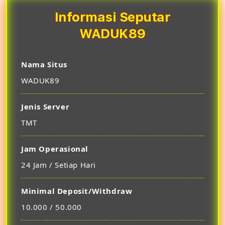
Informasi Seputar
WADUK89
Nama Situs
WADUK89
Jenis Server
TMT
Jam Operasional
24 Jam / Setiap Hari
Minimal Deposit/Withdraw
10.000 / 50.000